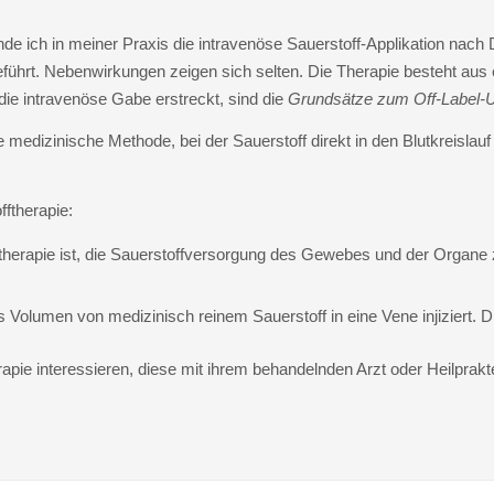
 ich in meiner Praxis die intravenöse Sauerstoff-Applikation nach D
führt. Nebenwirkungen zeigen sich selten. Die Therapie besteht aus 
die intravenöse Gabe erstreckt, sind die
Grundsätze zum Off-Label-U
e medizinische Methode, bei der Sauerstoff direkt in den Blutkreislauf 
fftherapie:
fftherapie ist, die Sauerstoffversorgung des Gewebes und der Organe
Volumen von medizinisch reinem Sauerstoff in eine Vene injiziert. Di
herapie interessieren, diese mit ihrem behandelnden Arzt oder Heilpr