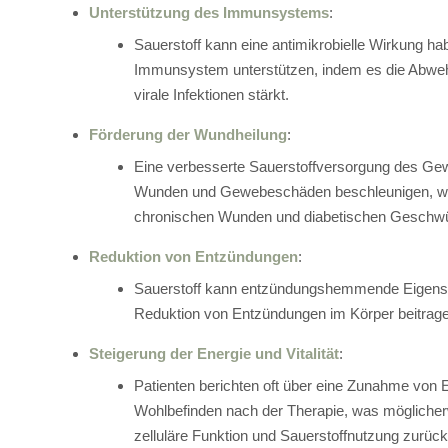
Unterstützung des Immunsystems
:
Sauerstoff kann eine antimikrobielle Wirkung h
Immunsystem unterstützen, indem es die Abwehr
virale Infektionen stärkt.
Förderung der Wundheilung
:
Eine verbesserte Sauerstoffversorgung des Ge
Wunden und Gewebeschäden beschleunigen, wa
chronischen Wunden und diabetischen Geschwüre
Reduktion von Entzündungen
:
Sauerstoff kann entzündungshemmende Eigensc
Reduktion von Entzündungen im Körper beitrag
Steigerung der Energie und Vitalität
:
Patienten berichten oft über eine Zunahme von
Wohlbefinden nach der Therapie, was möglicher
zelluläre Funktion und Sauerstoffnutzung zurück