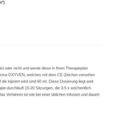
n“)
ist oder nicht und werde diese in Ihren Therapieplan
er Firma OXYVEN, welches mit dem CE-Zeichen versehen
 injiziert wird sind 60 ml. Diese Dosierung liegt weit
pie durchläuft 15-20 Sitzungen, die 3-5 x wöchentlich
 Verfahren ist wie bei einer üblichen Infusion und dauert