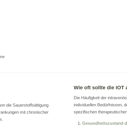
ome
Wie oft sollte die IO
Die Häufigkeit der intravenö
individuellen Bedürfnissen,
ann die Sauerstoffsättigung
spezifischen therapeutischen 
ankungen mit chronischer
e.
Gesundheitszustand d