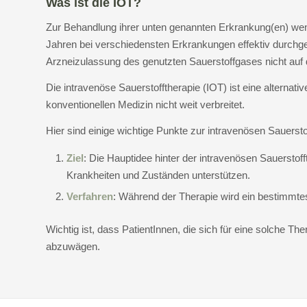
Was ist die IOT?
Zur Behandlung ihrer unten genannten Erkrankung(en) wende
Jahren bei verschiedensten Erkrankungen effektiv durchge
Arzneizulassung des genutzten Sauerstoffgases nicht auf 
Die intravenöse Sauerstofftherapie (IOT) ist eine alternativ
konventionellen Medizin nicht weit verbreitet.
Hier sind einige wichtige Punkte zur intravenösen Sauersto
Ziel
: Die Hauptidee hinter der intravenösen Sauersto
Krankheiten und Zuständen unterstützen.
Verfahren
: Während der Therapie wird ein bestimmtes 
Wichtig ist, dass PatientInnen, die sich für eine solche T
abzuwägen.