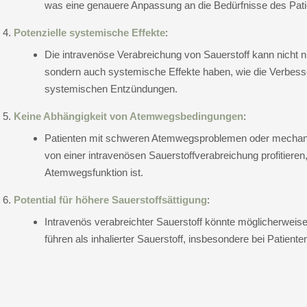
was eine genauere Anpassung an die Bedürfnisse des Pati
Potenzielle systemische Effekte
:
Die intravenöse Verabreichung von Sauerstoff kann nicht n
sondern auch systemische Effekte haben, wie die Verbess
systemischen Entzündungen.
Keine Abhängigkeit von Atemwegsbedingungen
:
Patienten mit schweren Atemwegsproblemen oder mechan
von einer intravenösen Sauerstoffverabreichung profitiere
Atemwegsfunktion ist.
Potential für höhere Sauerstoffsättigung
:
Intravenös verabreichter Sauerstoff könnte möglicherweise
führen als inhalierter Sauerstoff, insbesondere bei Patient