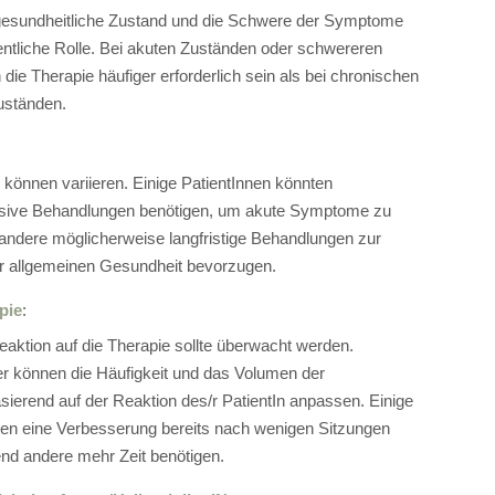
gesundheitliche Zustand und die Schwere der Symptome
entliche Rolle. Bei akuten Zuständen oder schwereren
die Therapie häufiger erforderlich sein als bei chronischen
Zuständen.
 können variieren. Einige PatientInnen könnten
tensive Behandlungen benötigen, um akute Symptome zu
 andere möglicherweise langfristige Behandlungen zur
r allgemeinen Gesundheit bevorzugen.
pie
:
Reaktion auf die Therapie sollte überwacht werden.
ker können die Häufigkeit und das Volumen der
sierend auf der Reaktion des/r PatientIn anpassen. Einige
ten eine Verbesserung bereits nach wenigen Sitzungen
end andere mehr Zeit benötigen.