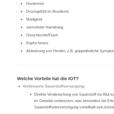
Hustenreiz
Druckgefühl im Brustkorb
Müdigkeit
vermehrter Harndrang
Gesichtsröte/Flush
Kopfschmerz
Aktivierung von Herden, z.B. grippeähnliche Sympt
Welche Vorteile hat die IOT?
Verbesserte Sauerstoffversorgung
:
Direkte Verabreichung von Sauerstoff ins Blut k
im Gewebe verbessern, was besonders bei Erkr
Sauerstoffunterversorgung vorteilhaft sein könnt