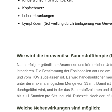
Kinderwunsch, Unfruchtbarkeit
Kopfschmerz
Lebererkrankungen
Lymphödem (Schwellung durch Einlagerung von Gewebe
Wie wird die intravenöse Sauerstofftherpie 
Nach erfolgter gründlicher Anamnese und körperlicher Unters
integrieren. Die Bestimmung der Eosinophilen vor und a
und vom TÜV zugelassen ist. Es wird handelsüblicher mediz
unter der maximal möglichen Menge von 99 ml . Damit ist e
durchgeführt wird, und in der das Sauerstoffvolumen und d
bis zu 1 Stunden pro Sitzung, inkl. Ruhezeit. Nach der Inf
Welche Nebenwirkungen sind möglich: