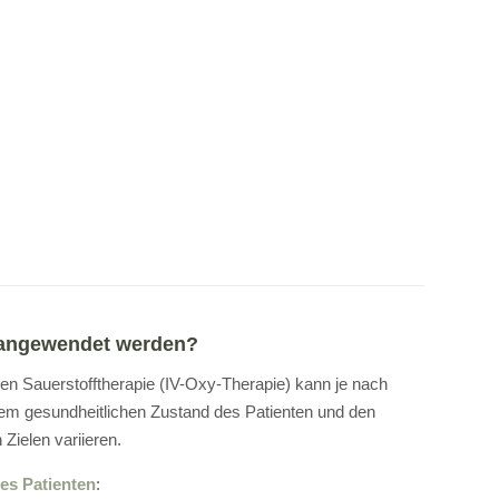
T angewendet werden?
sen Sauerstofftherapie (IV-Oxy-Therapie) kann je nach
 dem gesundheitlichen Zustand des Patienten und den
Zielen variieren.
es Patienten
: