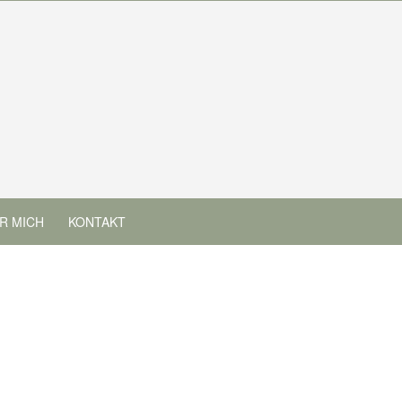
R MICH
KONTAKT