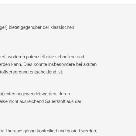
ger) bietet gegenüber der klassischen
ziert, wodurch potenziell eine schnellere und
erden kann. Dies könnte insbesondere bei akuten
toffversorgung entscheidend ist.
Patienten angewendet werden, deren
eise nicht ausreichend Sauerstoff aus der
-Therapie genau kontrolliert und dosiert werden,