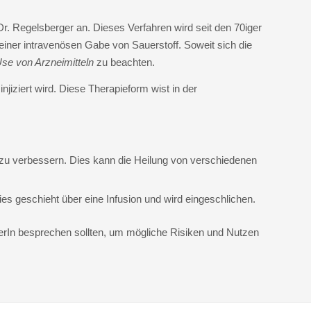
r. Regelsberger an. Dieses Verfahren wird seit den 70iger
einer intravenösen Gabe von Sauerstoff. Soweit sich die
se von Arzneimitteln
zu beachten.
injiziert wird. Diese Therapieform wist in der
 zu verbessern. Dies kann die Heilung von verschiedenen
es geschieht über eine Infusion und wird eingeschlichen.
akterIn besprechen sollten, um mögliche Risiken und Nutzen