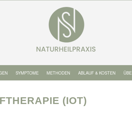
GEN
SYMPTOME
METHODEN
ABLAUF & KOSTEN
ÜBE
THERAPIE (IOT)