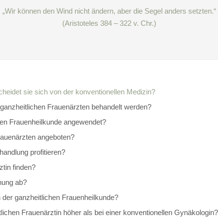
„Wir können den Wind nicht ändern, aber die Segel anders setzten.“
(Aristoteles 384 – 322 v. Chr.)
cheidet sie sich von der konventionellen Medizin?
anzheitlichen Frauenärzten behandelt werden?
chen Frauenheilkunde angewendet?
rauenärzten angeboten?
handlung profitieren?
ztin finden?
chung ab?
 der ganzheitlichen Frauenheilkunde?
tlichen Frauenärztin höher als bei einer konventionellen Gynäkologin?