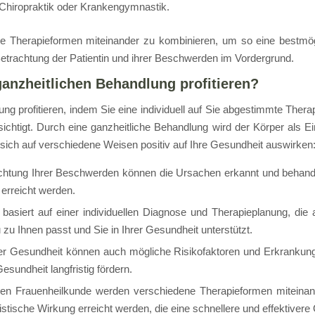
 Chiropraktik oder Krankengymnastik.
ive Therapieformen miteinander zu kombinieren, um so eine bestmög
Betrachtung der Patientin und ihrer Beschwerden im Vordergrund.
 ganzheitlichen Behandlung profitieren?
ung profitieren, indem Sie eine individuell auf Sie abgestimmte Thera
tigt. Durch eine ganzheitliche Behandlung wird der Körper als Ein
 sich auf verschiedene Weisen positiv auf Ihre Gesundheit auswirken
chtung Ihrer Beschwerden können die Ursachen erkannt und behande
erreicht werden.
 basiert auf einer individuellen Diagnose und Therapieplanung, die 
zu Ihnen passt und Sie in Ihrer Gesundheit unterstützt.
rer Gesundheit können auch mögliche Risikofaktoren und Erkrankung
sundheit langfristig fördern.
chen Frauenheilkunde werden verschiedene Therapieformen miteinan
stische Wirkung erreicht werden, die eine schnellere und effektivere