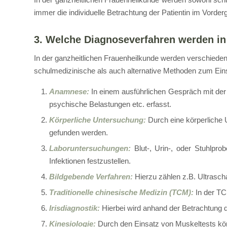
immer die individuelle Betrachtung der Patientin im Vorder
3. Welche Diagnoseverfahren werden in
In der ganzheitlichen Frauenheilkunde werden verschie
schulmedizinische als auch alternative Methoden zum Einsa
Anamnese:
In einem ausführlichen Gespräch mit der 
psychische Belastungen etc. erfasst.
Körperliche Untersuchung:
Durch eine körperliche
gefunden werden.
Laboruntersuchungen:
Blut-, Urin-, oder Stuhlpr
Infektionen festzustellen.
Bildgebende Verfahren:
Hierzu zählen z.B. Ultrasch
Traditionelle chinesische Medizin (TCM):
In der TC
Irisdiagnostik
:
Hierbei wird anhand der Betrachtung 
Kinesiologie:
Durch den Einsatz von Muskeltests kö