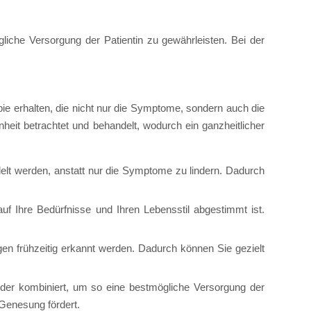
liche Versorgung der Patientin zu gewährleisten. Bei der
pie erhalten, die nicht nur die Symptome, sondern auch die
heit betrachtet und behandelt, wodurch ein ganzheitlicher
:
lt werden, anstatt nur die Symptome zu lindern. Dadurch
auf Ihre Bedürfnisse und Ihren Lebensstil abgestimmt ist.
en frühzeitig erkannt werden. Dadurch können Sie gezielt
der kombiniert, um so eine bestmögliche Versorgung der
 Genesung fördert.