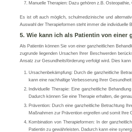
Manuelle Therapien: Dazu gehören z.B. Osteopathie,
Es ist oft auch möglich, schulmedizinische und alternat
Auswahl der Therapieformen steht immer die individuelle 
5. Wie kann ich als Patientin von einer
Als Patientin können Sie von einer ganzheitlichen Behandl
zugrunde liegenden Ursachen Ihrer Beschwerden berücksich
Ansatz zur Gesundheitsförderung verfolgt wird. Dies kann
Ursachenbekämpfung: Durch die ganzheitliche Betra
kann eine nachhaltige Verbesserung Ihrer Gesundheit 
Individuelle Therapie: Eine ganzheitliche Behandlung
Dadurch können Sie eine Therapie erhalten, die genau 
Prävention: Durch eine ganzheitliche Betrachtung Ih
Maßnahmen zur Prävention ergreifen und somit Ihre Ge
Kombination von Therapieformen: In der ganzheitli
Patientin zu gewährleisten. Dadurch kann eine synergi