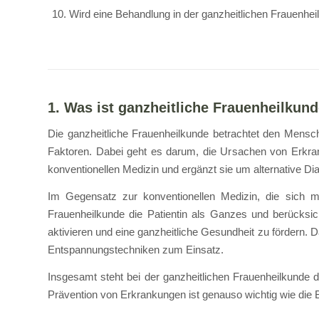
Wird eine Behandlung in der ganzheitlichen Frauen
1. Was ist ganzheitliche Frauenheilkun
Die ganzheitliche Frauenheilkunde betrachtet den Mensch
Faktoren. Dabei geht es darum, die Ursachen von Erkran
konventionellen Medizin und ergänzt sie um alternative D
Im Gegensatz zur konventionellen Medizin, die sich me
Frauenheilkunde die Patientin als Ganzes und berücksich
aktivieren und eine ganzheitliche Gesundheit zu fördern
Entspannungstechniken zum Einsatz.
Insgesamt steht bei der ganzheitlichen Frauenheilkunde 
Prävention von Erkrankungen ist genauso wichtig wie di