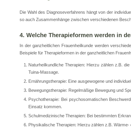
Die Wahl des Diagnoseverfahrens hängt von der individuell
so auch Zusammenhänge zwischen verschiedenen Beschwer
4. Welche Therapieformen werden in de
In der ganzheitlichen Frauenheilkunde werden verschie
Beispiele für Therapieformen in der ganzheitlichen Frauenh
Naturheilkundliche Therapien: Hierzu zählen z.B. di
Tuina-Massage.
Ernährungstherapie: Eine ausgewogene und individue
Bewegungstherapie: Regelmäßige Bewegung und Sport
Psychotherapie: Bei psychosomatischen Beschwerde
Einsatz kommen.
Schulmedizinische Therapien: Bei bestimmten Erkrank
Physikalische Therapien: Hierzu zählen z.B. Wärme- 