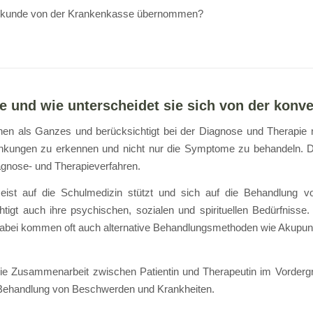
heilkunde von der Krankenkasse übernommen?
de und wie unterscheidet sie sich von der konv
en als Ganzes und berücksichtigt bei der Diagnose und Therapie n
kungen zu erkennen und nicht nur die Symptome zu behandeln. Die
iagnose- und Therapieverfahren.
ist auf die Schulmedizin stützt und sich auf die Behandlung vo
tigt auch ihre psychischen, sozialen und spirituellen Bedürfnisse
. Dabei kommen oft auch alternative Behandlungsmethoden wie Akupu
die Zusammenarbeit zwischen Patientin und Therapeutin im Vordergru
e Behandlung von Beschwerden und Krankheiten.