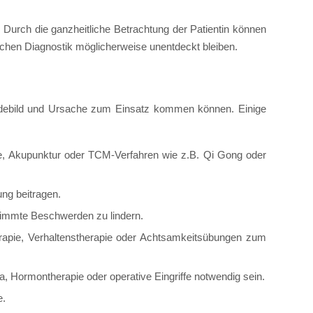
. Durch die ganzheitliche Betrachtung der Patientin können
en Diagnostik möglicherweise unentdeckt bleiben.
erdebild und Ursache zum Einsatz kommen können. Einige
hie, Akupunktur oder TCM-Verfahren wie z.B. Qi Gong oder
ng beitragen.
immte Beschwerden zu lindern.
apie, Verhaltenstherapie oder Achtsamkeitsübungen zum
 Hormontherapie oder operative Eingriffe notwendig sein.
e.