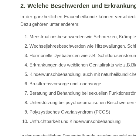
2. Welche Beschwerden und Erkrankung
In der ganzheitlichen Frauenheilkunde können verschie
Dazu gehören unter anderem:
Menstruationsbeschwerden wie Schmerzen, Krämpfe,
Wechseljahresbeschwerden wie Hitzewallungen, Sc
Hormonelle Dysbalancen wie z.B. Schilddrüsenstöru
Erkrankungen des weiblichen Genitaltrakts wie z.B
Kinderwunschbehandlung, auch mit naturheilkundlic
Brustkrebsvorsorge und -nachsorge
Beratung und Behandlung bei sexuellen Funktionsst
Unterstützung bei psychosomatischen Beschwerden
Polyzystisches Ovarialsyndrom (PCOS)
Unfruchtbarkeit und Kinderwunschbehandlung
In der ganzheitlichen Frauenheilkunde werden sowohl schu