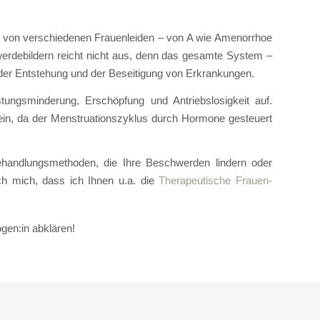
 von verschiedenen Frauenleiden – von A wie Amenorrhoe
werdebildern reicht nicht aus, denn das gesamte System –
i der Entstehung und der Beseitigung von Erkrankungen.
tungsminderung, Erschöpfung und Antriebslosigkeit auf.
sein, da der Menstruationszyklus durch Hormone gesteuert
ehandlungsmethoden, die Ihre Beschwerden lindern oder
ch mich, dass ich Ihnen u.a. die
Therapeutische Frauen-
gen:in abklären!