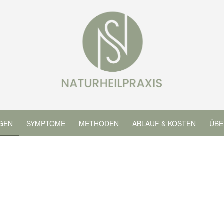
GEN
SYMPTOME
METHODEN
ABLAUF & KOSTEN
ÜBE