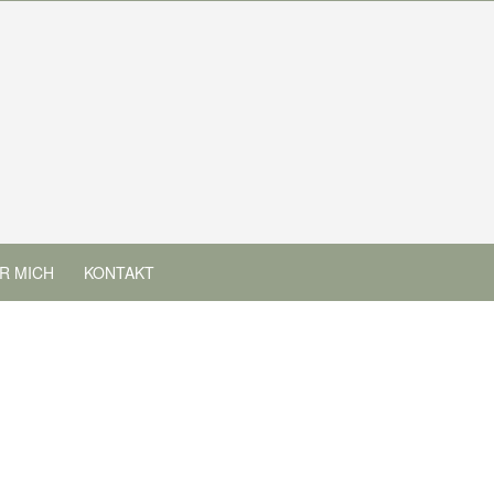
R MICH
KONTAKT