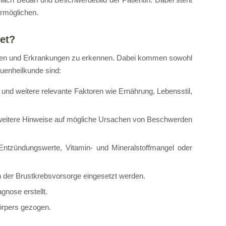
ermöglichen.
et?
rden und Erkrankungen zu erkennen. Dabei kommen sowohl
auenheilkunde sind:
und weitere relevante Faktoren wie Ernährung, Lebensstil,
 weitere Hinweise auf mögliche Ursachen von Beschwerden
Entzündungswerte, Vitamin- und Mineralstoffmangel oder
n der Brustkrebsvorsorge eingesetzt werden.
gnose erstellt.
örpers gezogen.