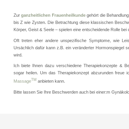
Zur
ganzheitlichen Frauenheilkunde
gehört die Behandlung
bis Z wie Zysten. Die Betrachtung diese klassischen Besch
Körper, Geist & Seele – spielen eine entscheidende Rolle be
Oft treten eher andere unspezifische Symptome, wie Leis
Ursächlich dafür kann z.B. ein veränderter Hormonspiegel 
wird.
Ich biete Ihnen dazu verschiedene Therapiekonzepte & B
sogar heilen. Um das Therapiekonzept abzurunden freue i
TM
Massage
anbieten kann.
Bitte lassen Sie Ihre Beschwerden auch bei einer:m Gynäkolo