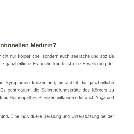
entionellen Medizin?
icht nur körperliche, sondern auch seelische und soziale
 ganzheitliche Frauenheilkunde ist eine Erweiterung der
n Symptomen konzentriert, betrachtet die ganzheitliche
. Es geht darum, die Selbstheilungskräfte des Körpers zu
nktur, Homöopathie, Pflanzenheilkunde oder auch Yoga und
nd. Eine individuelle Beratung und Unterstützung bei der